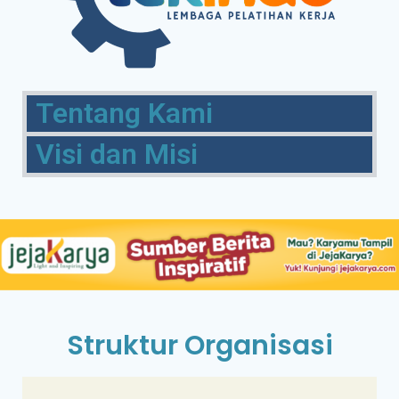
Tentang Kami
Visi dan Misi
Struktur Organisasi