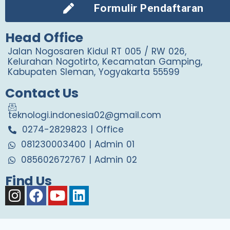
Formulir Pendaftaran
Head Office
Jalan Nogosaren Kidul RT 005 / RW 026,
Kelurahan Nogotirto, Kecamatan Gamping,
Kabupaten Sleman, Yogyakarta 55599
Contact Us
teknologi.indonesia02@gmail.com
0274-2829823 | Office
081230003400 | Admin 01
085602672767 | Admin 02
Find Us